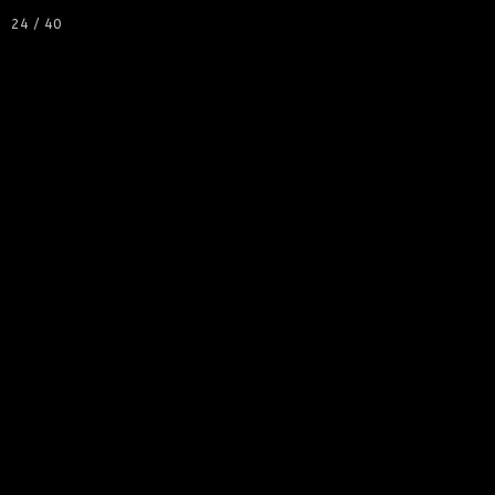
24 / 40
STARTSEITE