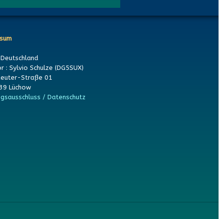
ssum
 Deutschland
or : Sylvio Schulze (DG5SUX)
Reuter-Straße 01
39 Lüchow
gsausschluss / Datenschutz