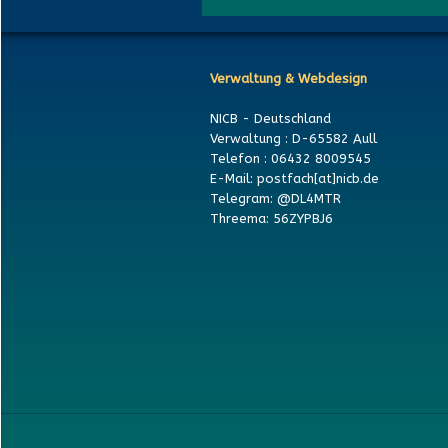
Verwaltung & Webdesign
NICB - Deutschland
Verwaltung : D-65582 Aull
Telefon : 06432 8009545
E-Mail: postfach[at]nicb.de
Telegram: @DL4MTR
Threema: 56ZYPBJ6